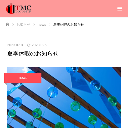
お知らせ
news
夏季休暇のお知らせ
ホーム
2023.07.8
2023.09.9
夏季休暇のお知らせ
news